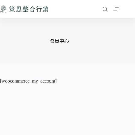
跳
至
主
要
內
容
會員中心
[woocommerce_my_account]