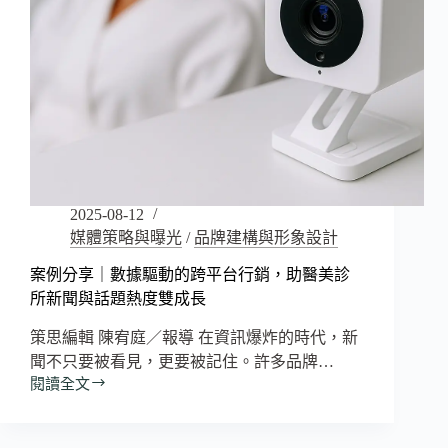
2025-08-12
媒體策略與曝光
/
品牌建構與形象設計
案例分享｜數據驅動的跨平台行銷，助醫美診
所新聞與話題熱度雙成長
策思編輯 陳宥庭／報導 在資訊爆炸的時代，新
聞不只要被看見，更要被記住。許多品牌…
閱讀全文
案
例
分