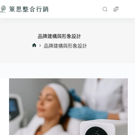
跳
至
主
要
內
品牌建構與形象設計
容
品牌建構與形象設計
首
頁